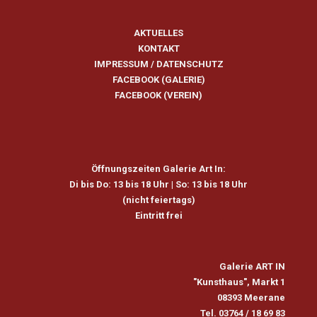
AKTUELLES
KONTAKT
IMPRESSUM
/
DATENSCHUTZ
FACEBOOK (GALERIE)
FACEBOOK (VEREIN)
Öffnungszeiten Galerie Art In:
Di bis Do: 13 bis 18 Uhr |
So: 13 bis 18 Uhr
(nicht feiertags)
Eintritt frei
Galerie ART IN
"Kunsthaus", Markt 1
08393 Meerane
Tel. 03764 / 18 69 83