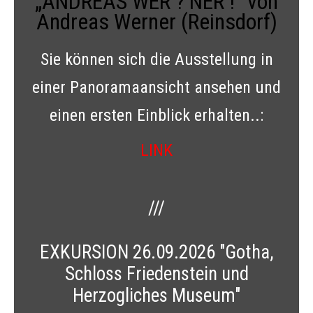
„ANDREAS WER ? NER !“ von
Andreas Werner (Reinsdorf)
Sie können sich die Ausstellung in
einer Panoramaansicht ansehen und
einen ersten Einblick erhalten..:
LINK
///
EXKURSION 26.09.2026 "Gotha,
Schloss Friedenstein und
Herzogliches Museum"