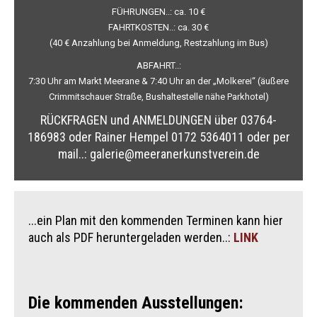
FÜHRUNGEN..: ca. 10 €
FAHRTKOSTEN..: ca. 30 €
(40 € Anzahlung bei Anmeldung, Restzahlung im Bus)
ABFAHRT..:
7:30 Uhr am Markt Meerane & 7:40 Uhr an der „Molkerei“ (äußere
Crimmitschauer Straße, Bushaltestelle nähe Parkhotel)
RÜCKFRAGEN und ANMELDUNGEN über 03764-
186983
oder Rainer Hempel 0172 5364011
oder per
mail..: galerie@meeranerkunstverein.de
...ein Plan mit den kommenden Terminen kann hier
auch als PDF heruntergeladen werden..:
LINK
Die kommenden Ausstellungen: