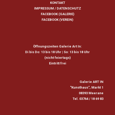
KONTAKT
IMPRESSUM
/
DATENSCHUTZ
FACEBOOK (GALERIE)
FACEBOOK (VEREIN)
Öffnungszeiten Galerie Art In:
Di bis Do: 13 bis 18 Uhr |
So: 13 bis 18 Uhr
(nicht feiertags)
Eintritt frei
Galerie ART IN
"Kunsthaus", Markt 1
08393 Meerane
Tel. 03764 / 18 69 83