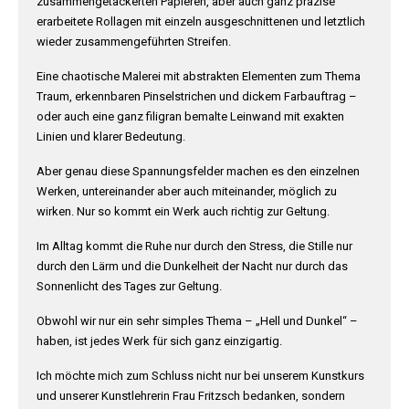
zusammengetackerten Papieren, aber auch ganz präzise
erarbeitete Rollagen mit einzeln ausgeschnittenen und letztlich
wieder zusammengeführten Streifen.
Eine chaotische Malerei mit abstrakten Elementen zum Thema
Traum, erkennbaren Pinselstrichen und dickem Farbauftrag –
oder auch eine ganz filigran bemalte Leinwand mit exakten
Linien und klarer Bedeutung.
Aber genau diese Spannungsfelder machen es den einzelnen
Werken, untereinander aber auch miteinander, möglich zu
wirken. Nur so kommt ein Werk auch richtig zur Geltung.
Im Alltag kommt die Ruhe nur durch den Stress, die Stille nur
durch den Lärm und die Dunkelheit der Nacht nur durch das
Sonnenlicht des Tages zur Geltung.
Obwohl wir nur ein sehr simples Thema – „Hell und Dunkel“ –
haben, ist jedes Werk für sich ganz einzigartig.
Ich möchte mich zum Schluss nicht nur bei unserem Kunstkurs
und unserer Kunstlehrerin Frau Fritzsch bedanken, sondern