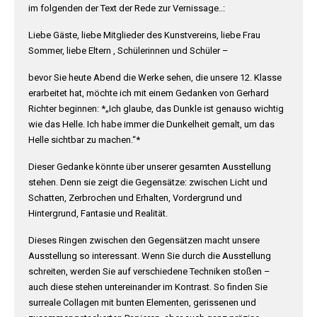
im folgenden der Text der Rede zur Vernissage..:
Liebe Gäste, liebe Mitglieder des Kunstvereins, liebe Frau
Sommer, liebe Eltern , Schülerinnen und Schüler –
bevor Sie heute Abend die Werke sehen, die unsere 12. Klasse
erarbeitet hat, möchte ich mit einem Gedanken von Gerhard
Richter beginnen: *„Ich glaube, das Dunkle ist genauso wichtig
wie das Helle. Ich habe immer die Dunkelheit gemalt, um das
Helle sichtbar zu machen.“*
Dieser Gedanke könnte über unserer gesamten Ausstellung
stehen. Denn sie zeigt die Gegensätze: zwischen Licht und
Schatten, Zerbrochen und Erhalten, Vordergrund und
Hintergrund, Fantasie und Realität.
Dieses Ringen zwischen den Gegensätzen macht unsere
Ausstellung so interessant. Wenn Sie durch die Ausstellung
schreiten, werden Sie auf verschiedene Techniken stoßen –
auch diese stehen untereinander im Kontrast. So finden Sie
surreale Collagen mit bunten Elementen, gerissenen und