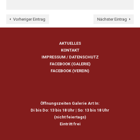
Vorheriger Eintrag
Nächster Eintrag
AKTUELLES
KONTAKT
IMPRESSUM
/
DATENSCHUTZ
FACEBOOK (GALERIE)
FACEBOOK (VEREIN)
Öffnungszeiten Galerie Art In:
Di bis Do: 13 bis 18 Uhr |
So: 13 bis 18 Uhr
(nicht feiertags)
Eintritt frei