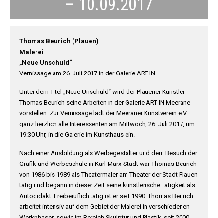
– 10.09.2017
Thomas Beurich (Plauen)
Malerei
„Neue Unschuld“
Vernissage am 26. Juli 2017 in der Galerie ART IN
Unter dem Titel „Neue Unschuld“ wird der Plauener Künstler
Thomas Beurich seine Arbeiten in der Galerie ART IN Meerane
vorstellen. Zur Vernissage lädt der Meeraner Kunstverein e.V.
ganz herzlich alle Interessenten am Mittwoch, 26. Juli 2017, um
19:30 Uhr, in die Galerie im Kunsthaus ein.
Nach einer Ausbildung als Werbegestalter und dem Besuch der
Grafik-und Werbeschule in Karl-Marx-Stadt war Thomas Beurich
von 1986 bis 1989 als Theatermaler am Theater der Stadt Plauen
tätig und begann in dieser Zeit seine künstlerische Tätigkeit als
Autodidakt. Freiberuflich tätig ist er seit 1990. Thomas Beurich
arbeitet intensiv auf dem Gebiet der Malerei in verschiedenen
Werkphasen sowie im Bereich Skulptur und Plastik, seit 2000